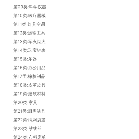
第09类:科学仪器
第10类:医疗器械
第11类:灯具空调
第12类:运输工具
第13类:军火烟火
第14类:珠宝钟表
第15类:乐器
第16类:办公用品
第17类:橡胶制品
第18类:皮革皮具
第19类:建筑材料
第20类:家具
第21类:厨房洁具
第22类:绳网袋篷
第23类:纱线丝
第24类:布料床单