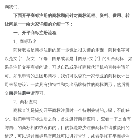
询我们。
下面开平商标注册的商标顾问针对商标流程、资料、费用、转
让问题一一给大家详细的介绍一下：
一、开平商标注册流程
1、商标取名
商标取名是商标注册的第一步也是很关键的步骤，商标名字可
以是文字、英文，字母、图形或者是【图形+文字】的组合商标，如
果是注册文字商标的话，可以自己或委托商标代理机构直接申请即
可。如果申请的是图形商标，我们可以委托一家专业的商标设计公
司来帮您设计一款具有独特性和突出品牌特性的商标图形，然后提
交
商标注册申请
即可。
2、商标查询
商标查询是提交开平商标注册时一个特别关键的步骤，不能缺
少。我们申请商标注册之前，首先进行商标查询， 查看一下是否有
与自己的商标相似或近似的，目的就是减少注册商标申请被驳回的
情况，可以通过商标局官网就可以进行查询，或者委托开平商标注