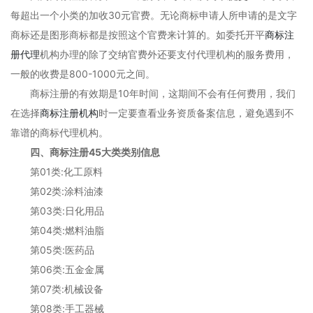
每超出一个小类的加收30元官费。无论商标申请人所申请的是文字
商标还是图形商标都是按照这个官费来计算的。如委托开平
商标注
册代理
机构办理的除了交纳官费外还要支付代理机构的服务费用，
一般的收费是800-1000元之间。
商标注册的有效期是10年时间，这期间不会有任何费用，我们
在选择
商标注册机构
时一定要查看业务资质备案信息，避免遇到不
靠谱的商标代理机构。
四、商标注册45大类类别信息
第01类:化工原料
第02类:涂料油漆
第03类:日化用品
第04类:燃料油脂
第05类:医药品
第06类:五金金属
第07类:机械设备
第08类:手工器械