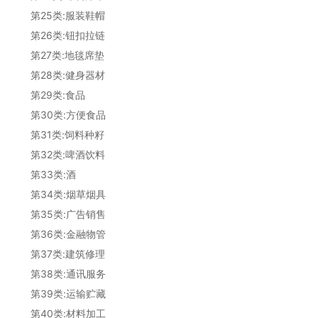
第25类:服装鞋帽
第26类:钮扣拉链
第27类:地毯席垫
第28类:健身器材
第29类:食品
第30类:方便食品
第31类:饲料种籽
第32类:啤酒饮料
第33类:酒
第34类:烟草烟具
第35类:广告销售
第36类:金融物管
第37类:建筑修理
第38类:通讯服务
第39类:运输贮藏
第40类:材料加工