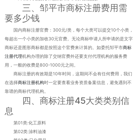
三、邹平市商标注册费用需
要多少钱
国内商标注册官费：300元/类，每个大类可以提交10个小类，
每超出一个小类的加收30元官费。无论商标申请人所申请的是文字
商标还是图形商标都是按照这个官费来计算的。如委托邹平市
商标
注册代理
机构办理的除了交纳官费外还要支付代理机构的服务费
用，一般的收费是800-1000元之间。
商标注册的有效期是10年时间，这期间不会有任何费用，我们
在选择
商标注册机构
时一定要查看业务资质备案信息，避免遇到不
靠谱的商标代理机构。
四、商标注册45大类类别信
息
第01类:化工原料
第02类:涂料油漆