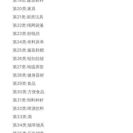
第19类:建筑材料
第20类:家具
第21类:厨房洁具
第22类:绳网袋篷
第23类:纱线丝
第24类:布料床单
第25类:服装鞋帽
第26类:钮扣拉链
第27类:地毯席垫
第28类:健身器材
第29类:食品
第30类:方便食品
第31类:饲料种籽
第32类:啤酒饮料
第33类:酒
第34类:烟草烟具