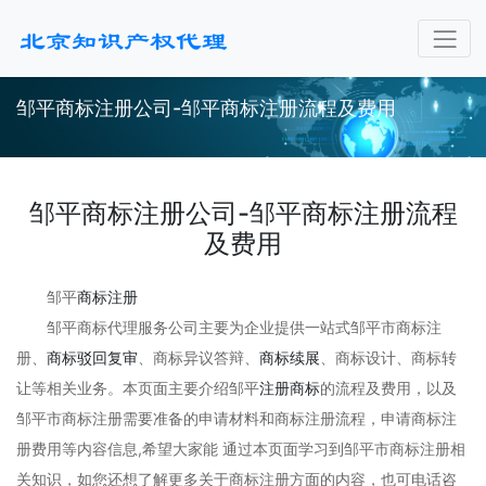
邹平商标注册公司-邹平商标注册流程及费用
邹平商标注册公司-邹平商标注册流程
及费用
邹平
商标注册
邹平商标代理服务公司主要为企业提供一站式邹平市商标注
册、
商标驳回复审
、商标异议答辩、
商标续展
、商标设计、商标转
让等相关业务。本页面主要介绍邹平
注册商标
的流程及费用，以及
邹平市商标注册需要准备的申请材料和商标注册流程，申请商标注
册费用等内容信息,希望大家能 通过本页面学习到邹平市商标注册相
关知识，如您还想了解更多关于商标注册方面的内容，也可电话咨