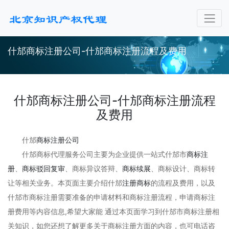
什邡商标注册公司-什邡商标注册流程及费用
什邡商标注册公司-什邡商标注册流程
及费用
什邡
商标注册公司
什邡商标代理服务公司主要为企业提供一站式什邡市
商标注
册
、
商标驳回复审
、商标异议答辩、
商标续展
、商标设计、商标转
让等相关业务。本页面主要介绍什邡
注册商标
的流程及费用，以及
什邡市商标注册需要准备的申请材料和商标注册流程，申请商标注
册费用等内容信息,希望大家能 通过本页面学习到什邡市商标注册相
关知识，如您还想了解更多关于商标注册方面的内容，也可电话咨