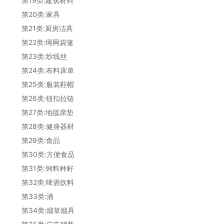
第19类:建筑材料
第20类:家具
第21类:厨房洁具
第22类:绳网袋篷
第23类:纱线丝
第24类:布料床单
第25类:服装鞋帽
第26类:钮扣拉链
第27类:地毯席垫
第28类:健身器材
第29类:食品
第30类:方便食品
第31类:饲料种籽
第32类:啤酒饮料
第33类:酒
第34类:烟草烟具