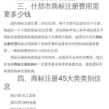
三、什邡市商标注册费用需
要多少钱
国内商标注册官费：300元/类，每个大类可以提交10个小类，
每超出一个小类的加收30元官费。无论商标申请人所申请的是文字
商标还是图形商标都是按照这个官费来计算的。如委托什邡市
商标
注册代理
机构办理的除了交纳官费外还要支付代理机构的服务费
用，一般的收费是800-1000元之间。
商标注册的有效期是10年时间，这期间不会有任何费用，我们
在选择
商标注册机构
时一定要查看业务资质备案信息，避免遇到不
靠谱的商标代理机构。
四、商标注册45大类类别信
息
第01类:化工原料
第02类:涂料油漆