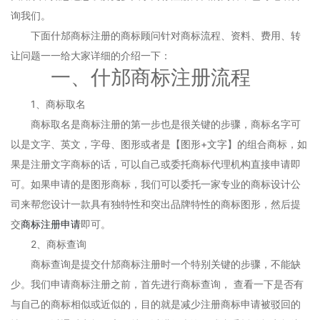
询我们。
下面什邡商标注册的商标顾问针对商标流程、资料、费用、转
让问题一一给大家详细的介绍一下：
一、什邡商标注册流程
1、商标取名
商标取名是商标注册的第一步也是很关键的步骤，商标名字可
以是文字、英文，字母、图形或者是【图形+文字】的组合商标，如
果是注册文字商标的话，可以自己或委托商标代理机构直接申请即
可。如果申请的是图形商标，我们可以委托一家专业的商标设计公
司来帮您设计一款具有独特性和突出品牌特性的商标图形，然后提
交
商标注册申请
即可。
2、商标查询
商标查询是提交什邡商标注册时一个特别关键的步骤，不能缺
少。我们申请商标注册之前，首先进行商标查询， 查看一下是否有
与自己的商标相似或近似的，目的就是减少注册商标申请被驳回的