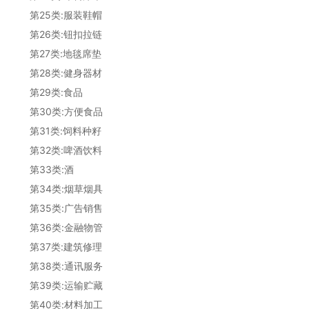
第25类:服装鞋帽
第26类:钮扣拉链
第27类:地毯席垫
第28类:健身器材
第29类:食品
第30类:方便食品
第31类:饲料种籽
第32类:啤酒饮料
第33类:酒
第34类:烟草烟具
第35类:广告销售
第36类:金融物管
第37类:建筑修理
第38类:通讯服务
第39类:运输贮藏
第40类:材料加工