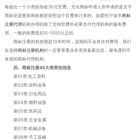
每超出一个小类的加收30元官费。无论商标申请人所申请的是文字
商标还是图形商标都是按照这个官费来计算的。如委托宁波市
商标
注册代理
机构办理的除了交纳官费外还要支付代理机构的服务费
用，一般的收费是800-1000元之间。
商标注册的有效期是10年时间，这期间不会有任何费用，我们
在选择
商标注册机构
时一定要查看业务资质备案信息，避免遇到不
靠谱的商标代理机构。
四、商标注册45大类类别信息
第01类:化工原料
第02类:涂料油漆
第03类:日化用品
第04类:燃料油脂
第05类:医药品
第06类:五金金属
第07类:机械设备
第08类:手工器械