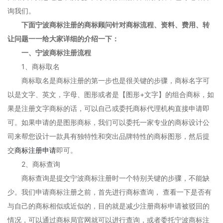
询我们。
下面宁波商标注册的商标顾问针对商标流程、资料、费用、转
让问题一一给大家详细的介绍一下：
一、宁波商标注册流程
1、商标取名
商标取名是商标注册的第一步也是很关键的步骤，商标名字可
以是文字、英文，字母、图形或者是【图形+文字】的组合商标，如
果是注册文字商标的话，可以自己或委托商标代理机构直接申请即
可。如果申请的是图形商标，我们可以委托一家专业的商标设计公
司来帮您设计一款具有独特性和突出品牌特性的商标图形，然后提
交
商标注册申请
即可。
2、商标查询
商标查询是提交宁波商标注册时一个特别关键的步骤，不能缺
少。我们申请商标注册之前，首先进行商标查询， 查看一下是否有
与自己的商标相似或近似的，目的就是减少注册商标申请被驳回的
情况，可以通过商标局官网就可以进行查询，或者委托宁波商标注