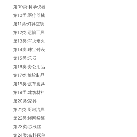
第09类:科学仪器
第10类:医疗器械
第11类:灯具空调
第12类:运输工具
第13类:军火烟火
第14类:珠宝钟表
第15类:乐器
第16类:办公用品
第17类:橡胶制品
第18类:皮革皮具
第19类:建筑材料
第20类:家具
第21类:厨房洁具
第22类:绳网袋篷
第23类:纱线丝
第24类:布料床单