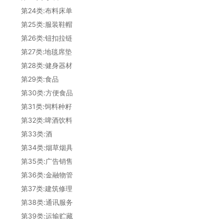
第24类:布料床单
第25类:服装鞋帽
第26类:钮扣拉链
第27类:地毯席垫
第28类:健身器材
第29类:食品
第30类:方便食品
第31类:饲料种籽
第32类:啤酒饮料
第33类:酒
第34类:烟草烟具
第35类:广告销售
第36类:金融物管
第37类:建筑修理
第38类:通讯服务
第39类:运输贮藏