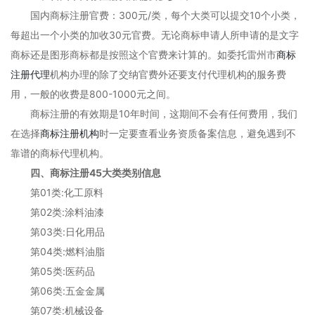
国内商标注册官费：300元/类，每个大类可以提交10个小类，
每超出一个小类的加收30元官费。无论商标申请人所申请的是文字
商标还是图形商标都是按照这个官费来计算的。如委托雷州市
商标
注册代理
机构办理的除了交纳官费外还要支付代理机构的服务费
用，一般的收费是800-1000元之间。
商标注册的有效期是10年时间，这期间不会有任何费用，我们
在选择
商标注册机构
时一定要查看业务资质备案信息，避免遇到不
靠谱的商标代理机构。
四、商标注册45大类类别信息
第01类:化工原料
第02类:涂料油漆
第03类:日化用品
第04类:燃料油脂
第05类:医药品
第06类:五金金属
第07类:机械设备