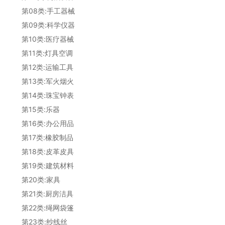
第08类:手工器械
第09类:科学仪器
第10类:医疗器械
第11类:灯具空调
第12类:运输工具
第13类:军火烟火
第14类:珠宝钟表
第15类:乐器
第16类:办公用品
第17类:橡胶制品
第18类:皮革皮具
第19类:建筑材料
第20类:家具
第21类:厨房洁具
第22类:绳网袋篷
第23类:纱线丝