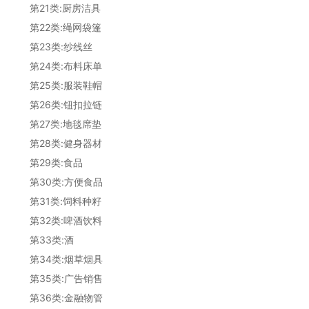
第21类:厨房洁具
第22类:绳网袋篷
第23类:纱线丝
第24类:布料床单
第25类:服装鞋帽
第26类:钮扣拉链
第27类:地毯席垫
第28类:健身器材
第29类:食品
第30类:方便食品
第31类:饲料种籽
第32类:啤酒饮料
第33类:酒
第34类:烟草烟具
第35类:广告销售
第36类:金融物管