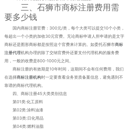
三、石狮市商标注册费用需
要多少钱
国内商标注册官费：300元/类，每个大类可以提交10个小类，
每超出一个小类的加收30元官费。无论商标申请人所申请的是文字
商标还是图形商标都是按照这个官费来计算的。如委托石狮市
商标
注册代理
机构办理的除了交纳官费外还要支付代理机构的服务费
用，一般的收费是800-1000元之间。
商标注册的有效期是10年时间，这期间不会有任何费用，我们
在选择
商标注册机构
时一定要查看业务资质备案信息，避免遇到不
靠谱的商标代理机构。
四、商标注册45大类类别信息
第01类:化工原料
第02类:涂料油漆
第03类:日化用品
第04类:燃料油脂