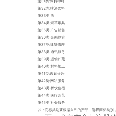
第31类:饲料种籽
第32类:啤酒饮料
第33类:酒
第34类:烟草烟具
第35类:广告销售
第36类:金融物管
第37类:建筑修理
第38类:通讯服务
第39类:运输贮藏
第40类:材料加工
第41类:教育娱乐
第42类:网站服务
第43类:餐饮住宿
第44类:医疗园艺
第45类:社会服务
以上商标类别要根据自己的产品，选择商标类别，