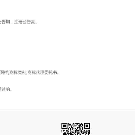
公告期，注册公告期。
样;商标类别;商标代理委托书。
通过的。