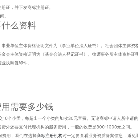
册证，并下发商标注册证。
间。
什么资料
业单位主体资格证明文件为《事业单位法人证书》。社会团体主体资格
基金会主体资格证明为《基金会法人登记证书》。律师事务所主体资格证
业执照复印件。
用需要多少钱
10个小类，每超出一个小类的加收30元官费。无论商标申请人所申请
费外还要支付代理机构的服务费用，一般的收费是800-1000元之间。
何费用，我们在选择
商标注册机构
时一定要查看业务资质备案信息，避免