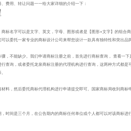
、费用、转让问题一一给大家详细的介绍一下：
程
标名字可以是文字、英文，字母、图形或者是【图形+文字】的组合商
们可以委托一家专业的商标设计公司来帮您设计一款具有独特性和突出品
，不能缺少。我们申请商标注册之前，首先进行商标查询， 查看一下
进行查询，或者委托龙泉商标注册的代理机构进行查询，这两种方式都是
等。
料，然后委托商标代理机构进行申请提交即可。国家商标局收到商标申
。
时间是三个月，在公告期内的商标任何单位或个人都可以对该商标进行