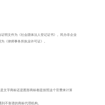
证明文件为《社会团体法人登记证书》。民办非企业
明为《律师事务所执业许可证》。
的是文字商标还是图形商标都是按照这个官费来计算
遇到不靠谱的商标代理机构。