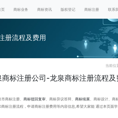
首页
商标业务
商标资讯
版权登记
商标注册
联系
注册流程及费用
当前位
泉商标注册公司-龙泉商标注册流程及
市商标注册、
商标驳回复审
、商标异议答辩、
商标续展
、商标设计、商
商标注册流程，申请商标注册费用等内容信息,希望大家能 通过本页面