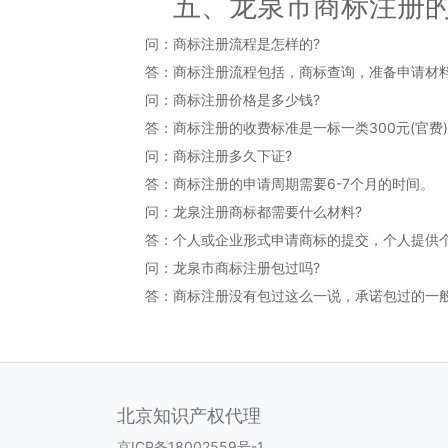
五、龙泉市商标注册的
问：商标注册流程是怎样的?
答：商标注册流程包括，商标查询，准备申请材料
问：商标注册价格是多少钱?
答：商标注册的收费标准是一标一类300元(官费)，
问：商标注册多久下证?
答：商标注册的申请周期需要6-7个月的时间。
问：龙泉注册商标都需要什么材料?
答：个人或企业形式申请商标的提交，个人提供个体
问：龙泉市商标注册包过吗?
答：商标注册没有包过这么一说，承诺包过的一般
北京知识产权代理
京ICP备18002559号-1