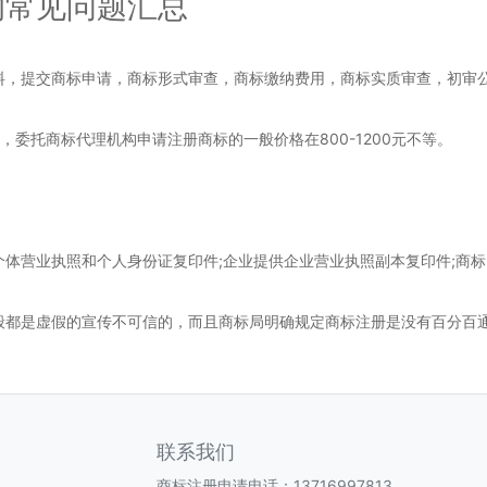
常见问题汇总
，提交商标申请，商标形式审查，商标缴纳费用，商标实质审查，初审
委托商标代理机构申请注册商标的一般价格在800-1200元不等。
营业执照和个人身份证复印件;企业提供企业营业执照副本复印件;商标图
都是虚假的宣传不可信的，而且商标局明确规定商标注册是没有百分百
联系我们
商标注册申请电话：13716997813