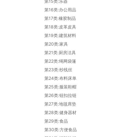
第15类:乐器
第16类:办公用品
第17类:橡胶制品
第18类:皮革皮具
第19类:建筑材料
第20类:家具
第21类:厨房洁具
第22类:绳网袋篷
第23类:纱线丝
第24类:布料床单
第25类:服装鞋帽
第26类:钮扣拉链
第27类:地毯席垫
第28类:健身器材
第29类:食品
第30类:方便食品