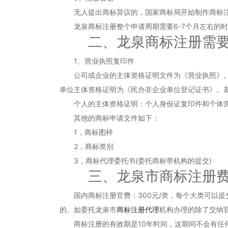
无人提出商标异议的，国家商标局开始制作商标注
龙泉商标注册整个申请周期需要6-7个月左右的时
二、龙泉商标注册需要
1、营业执照复印件
公司或企业的主体资格证明文件为《营业执照》。事
单位主体资格证明为《民办非企业单位登记证书》。
个人的主体资格证明：个人身份证复印件和个体营
其他的商标申请文件如下：
1，商标图样
2，商标类别
3，商标代理委托书(委托商标带机构的提交)
三、龙泉市商标注册费
国内商标注册官费：300元/类，每个大类可以提交
的。如委托龙泉市
商标注册代理
机构办理的除了交纳官
商标注册的有效期是10年时间，这期间不会有任